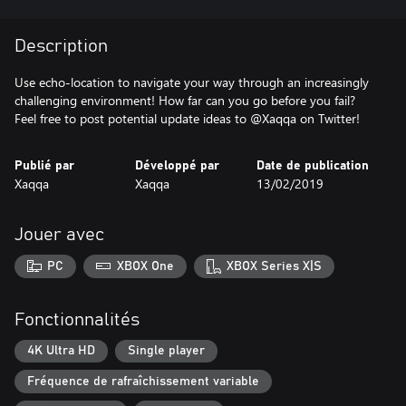
Description
Use echo-location to navigate your way through an increasingly
challenging environment! How far can you go before you fail?
Feel free to post potential update ideas to @Xaqqa on Twitter!
Publié par
Développé par
Date de publication
Xaqqa
Xaqqa
13/02/2019
Jouer avec
PC
XBOX One
XBOX Series X|S
Fonctionnalités
4K Ultra HD
Single player
Fréquence de rafraîchissement variable