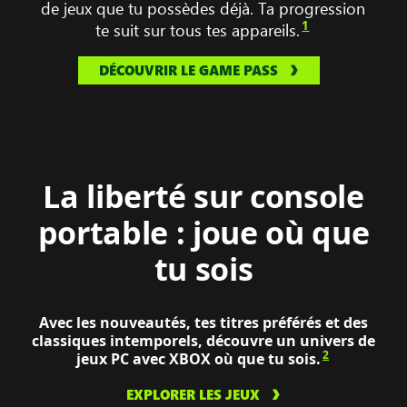
de jeux que tu possèdes déjà. Ta progression
Tactics
1
te suit sur tous tes appareils.
sur
une
DÉCOUVRIR LE GAME PASS
ROG
XBOX
Ally
Xs
La liberté sur console
portable : joue où que
tu sois
Avec les nouveautés, tes titres préférés et des
classiques intemporels, découvre un univers de
2
jeux PC avec XBOX où que tu sois.
EXPLORER LES JEUX