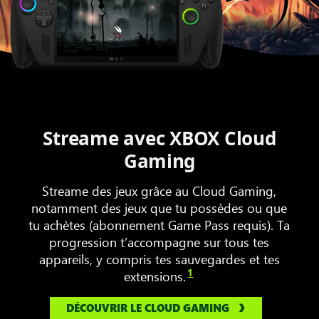
sur
un
ROG XBOX Ally X
Streame avec XBOX Cloud
Gaming
Streame des jeux grâce au Cloud Gaming,
notamment des jeux que tu possèdes ou que
tu achètes (abonnement Game Pass requis). Ta
progression t’accompagne sur tous tes
appareils, y compris tes sauvegardes et tes
1
extensions.
DÉCOUVRIR LE CLOUD GAMING