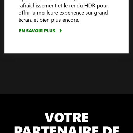
3
rafraîchissement et le rendu HDR pour
offrir la meilleure expérience sur grand
EN SAVOIR PLUS
LIRE LA VIDÉO
écran, et bien plus encore.
EN SAVOIR PLUS
VOTRE
PARTENAIRE DE