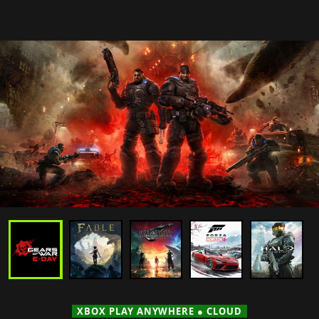
XBOX PLAY ANYWHERE ● CLOUD