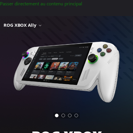
Passer directement au contenu principal
ROG XBOX Ally