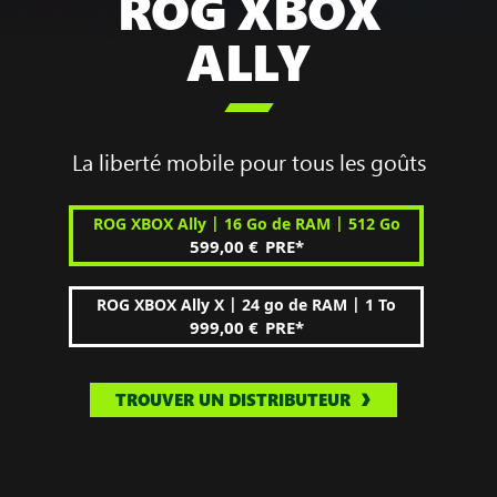
ROG XBOX
ALLY

La liberté mobile pour tous les goûts
|
|
ROG XBOX Ally
16 Go de RAM
512 Go
599,00 €
PRE
*
|
|
ROG XBOX Ally X
24 go de RAM
1 To
999,00 €
PRE
*
TROUVER UN DISTRIBUTEUR