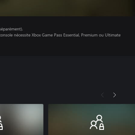
séparément).
 console nécessite Xbox Game Pass Essential, Premium ou Ultimate