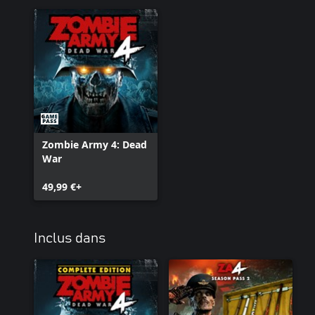
Zombie Army 4: Dead
War
49,99 €+
Inclus dans