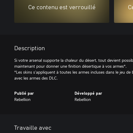
Ce contenu est verrouillé
C
Description
Si votre arsenal supporte la chaleur du désert, tout devient possib
maintenant pour donner une finition désertique à vos armes*.
*Les skins s’appliquent à toutes les armes incluses dans le jeu de
avec les armes des DLC.
Publié par
Développé par
Rebellion
Rebellion
Travaille avec