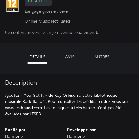
PEGI 12
Langage grossier, Sexe
Online Music Not Rated
Ce contenu nécessite un jeu (vendu séparément).
DÉTAILS
AVIS
AUTRES
Description
Ajoutez « You Got It » de Roy Orbison à votre bibliothèque
musicale Rock Band™. Pour consulter les crédits, rendez-vous sur
www.rockband.com. Les musiques à télécharger n'ont pas été
évaluées par l'ESRB.
Publié par
Développé par
Harmonix
Harmonix