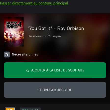
Passer directement au contenu principal
"You Got It" - Roy Orbison
Harmonix
•
Musique
Nécessite un jeu
AJOUTER À LA LISTE DE SOUHAITS
ÉCHANGER UN CODE