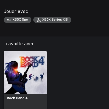
Jouer avec
XBOX One
XBOX Series X|S
Travaille avec
Rock Band 4