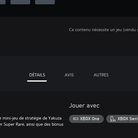
Ce contenu nécessite un jeu (vendu 
DÉTAILS
AVIS
AUTRES
Jouer avec
le mini-jeu de stratégie de Yakuza
XBOX One
XBOX Seri
r Super Rare, ainsi que des bonus