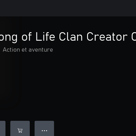
ong of Life Clan Creator
•
Action et aventure
● ● ●