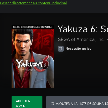
Passer directement au contenu principal
Yakuza 6: S
SEGA of America, Inc.
Nécessite un jeu
ACHETER
AJOUTER À LA LISTE DE SOUHAITS
4,99 €