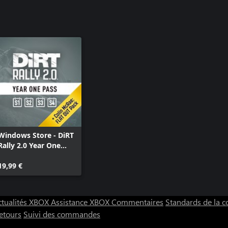
Windows Store - DiRT
Rally 2.0 Year One
Pass
19,99 €
ctualités XBOX
Assistance XBOX
Commentaires
Standards de la
etours
Suivi des commandes