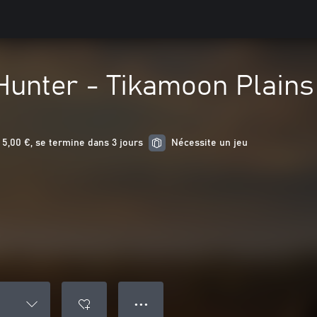
Hunter - Tikamoon Plains
5,00 €, se termine dans 3 jours
Nécessite un jeu
● ● ●