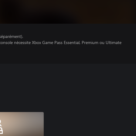
séparément).
 console nécessite Xbox Game Pass Essential, Premium ou Ultimate