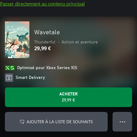
Passer directement au contenu principal
Wavetale
Thunderful
•
Action et aventure
29,99 €
Optimisé pour Xbox Series X|S
Smart Delivery
ACHETER
29,99 €
AJOUTER À LA LISTE DE SOUHAITS
● ● ●