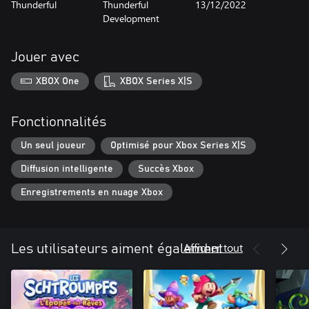
Thunderful
Thunderful
13/12/2022
Development
Jouer avec
XBOX One
XBOX Series X|S
Fonctionnalités
Un seul joueur
Optimisé pour Xbox Series X|S
Diffusion intelligente
Succès Xbox
Enregistrements en nuage Xbox
Afficher tout
Les utilisateurs aiment également