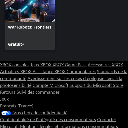
War Robots: Frontiers
Gratuit+
XBOX consoles
Jeux XBOX
XBOX Game Pass
Accessoires XBOX
Actualités XBOX
Assistance XBOX
Commentaires
Standards de la
communauté
Avertissement sur les crises d’épilepsie liées à la
photosensibilité
Compte Microsoft
Support du Microsoft Store
Retours
Suivi des commandes
Jeux
Français (France)
Vos choix de confidentialité
Confidentialité de l’intégrité des consommateurs
Contacter
Microsoft
Mentions légales et Informations consommateurs