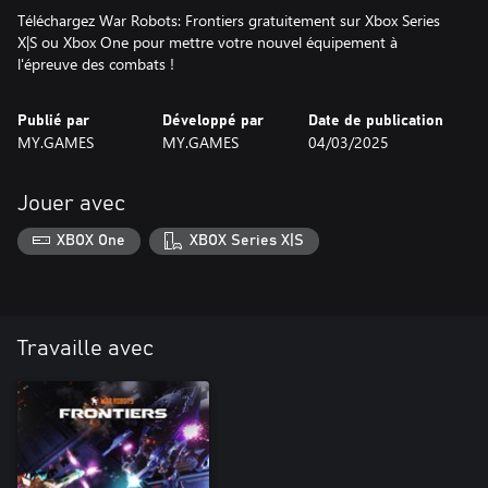
Téléchargez War Robots: Frontiers gratuitement sur Xbox Series
X|S ou Xbox One pour mettre votre nouvel équipement à
Publié par
Développé par
Date de publication
MY.GAMES
MY.GAMES
04/03/2025
Jouer avec
XBOX One
XBOX Series X|S
Travaille avec