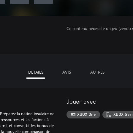
Ce contenu nécessite un jeu (vendu 
DÉTAILS
AVIS
AUTRES
Jouer avec
 Préparez la nation insulaire de
XBOX One
XBOX Seri
ressources et les factions à
rnit et convertit les bonus de
é la nouvelle combinaison de