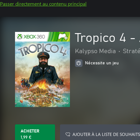
Passer directement au contenu principal
Tropico 4 -
Kalypso Media
•
Strat
Nécessite un jeu
ACHETER
AJOUTER À LA LISTE DE SOUHAITS
1,99 €