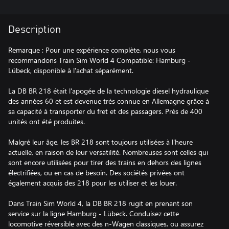
Description
Remarque : Pour une expérience complète, nous vous
recommandons Train Sim World 4 Compatible: Hamburg -
Lübeck, disponible à l'achat séparément.
La DB BR 218 était l'apogée de la technologie diesel hydraulique
des années 60 et est devenue très connue en Allemagne grâce à
sa capacité à transporter du fret et des passagers. Près de 400
unités ont été produites.
Malgré leur âge, les BR 218 sont toujours utilisées à l'heure
actuelle, en raison de leur versatilité. Nombreuses sont celles qui
sont encore utilisées pour tirer des trains en dehors des lignes
électrifiées, ou en cas de besoin. Des sociétés privées ont
également acquis des 218 pour les utiliser et les louer.
Dans Train Sim World 4, la DB BR 218 rugit en prenant son
service sur la ligne Hamburg - Lübeck. Conduisez cette
locomotive réversible avec des n-Wagen classiques, ou assurez