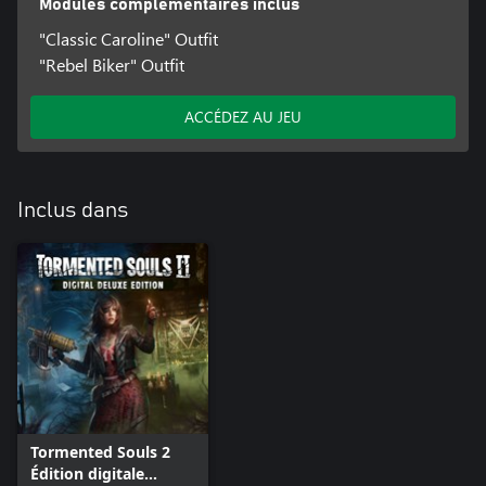
Modules complémentaires inclus
"Classic Caroline" Outfit
"Rebel Biker" Outfit
ACCÉDEZ AU JEU
Inclus dans
Tormented Souls 2
Édition digitale