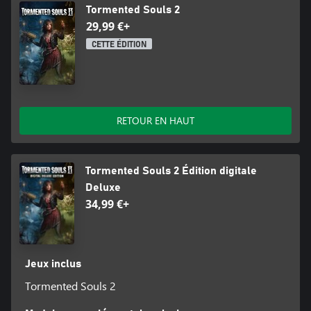
Tormented Souls 2
29,99 €+
CETTE ÉDITION
RETOUR EN HAUT
Tormented Souls 2 Édition digitale
Deluxe
34,99 €+
Jeux inclus
Tormented Souls 2