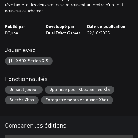
révoltante, et les deux sœurs se retrouvent au centre d'un tout
nouveau cauchemar...
Publié par
Développé par
Date de publication
PQube
Dual Effect Games
22/10/2025
Jouer avec
XBOX Series X|S
Fonctionnalités
Un seul joueur
Optimisé pour Xbox Series X|S
Succès Xbox
Enregistrements en nuage Xbox
Comparer les éditions