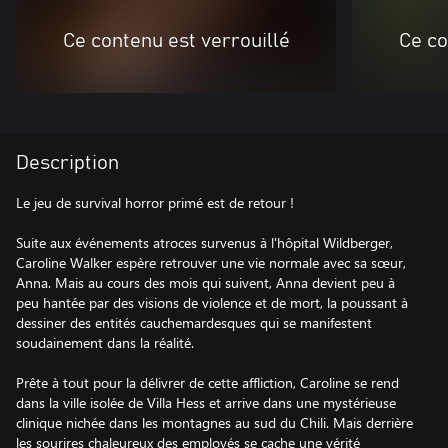
Ce contenu est verrouillé
Ce co
Description
Le jeu de survival horror primé est de retour !
Suite aux événements atroces survenus à l'hôpital Wildberger,
Caroline Walker espère retrouver une vie normale avec sa sœur,
Anna. Mais au cours des mois qui suivent, Anna devient peu à
peu hantée par des visions de violence et de mort, la poussant à
dessiner des entités cauchemardesques qui se manifestent
soudainement dans la réalité.
Prête à tout pour la délivrer de cette affliction, Caroline se rend
dans la ville isolée de Villa Hess et arrive dans une mystérieuse
clinique nichée dans les montagnes au sud du Chili. Mais derrière
les sourires chaleureux des employés se cache une vérité