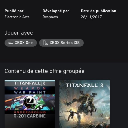
Publié par
Développé par
Date de publication
Electronic Arts
Respawn
28/11/2017
Jouer avec
XBOX One
XBOX Series X|S
Contenu de cette offre groupée