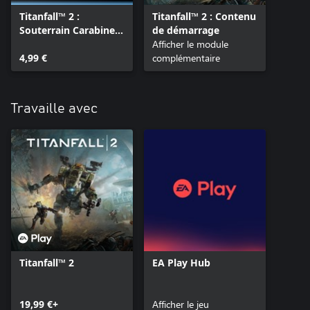
Titanfall™ 2 :
Titanfall™ 2 : Contenu
Souterrain Carabine
de démarrage
R-201
Afficher le module
4,99 €
complémentaire
Travaille avec
Titanfall™ 2
EA Play Hub
19,99 €+
Afficher le jeu