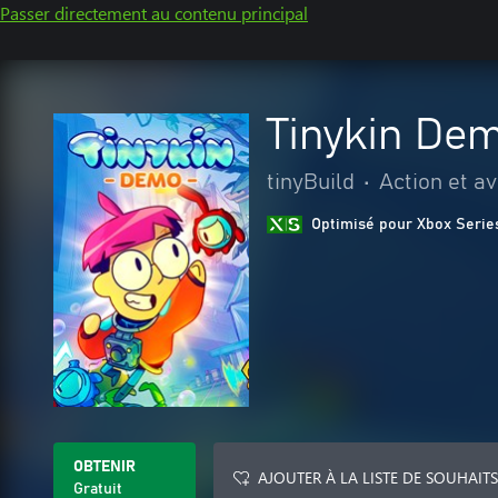
Passer directement au contenu principal
Tinykin De
tinyBuild
•
Action et a
Optimisé pour Xbox Serie
OBTENIR
AJOUTER À LA LISTE DE SOUHAITS
Gratuit