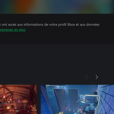
z ont accès aux informations de votre profil Xbox et aux données
pprenez-en plus