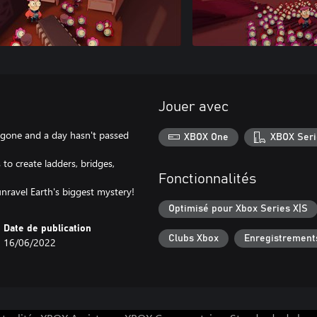
Jouer avec
s gone and a day hasn't passed
XBOX One
XBOX Seri
to create ladders, bridges,
Fonctionnalités
nravel Earth's biggest mystery!
Optimisé pour Xbox Series X|S
Date de publication
Clubs Xbox
Enregistrement
16/06/2022