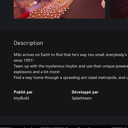
Description
Milo arrives on Earth to find that he's way too small, everybody'
since 1991!
Team up with the mysterious tinykin and use their unique powers 
explosions and a lot more!
Find a way home through a sprawling ant-sized metropolis, and u
Publié par
Développé par
tinyBuild
Splashteam