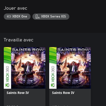
Jouer avec
XBOX One
XBOX Series X|S
Travaille avec
Saints Row IV
Saints Row IV