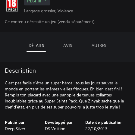
PEGI 18
Langage grossier, Violence
Ce contenu nécessite un jeu (vendu séparément).
DÉTAILS
AVIS
AUTRES
Description
C'est pas facile d'être un super héros : tous les jours sauver le
monde en portant les mêmes vieilles fringues. Eh bien c'est fini !
Remplis ton placard avec une panoplie de tenues collantes
inoubliables grâce au Super Saints Pack. Que Zinyak sache que le
chef d'état, en plus de ses super pouvoirs, a juste trop le style !
Publié par
Développé par
Date de publication
Deep Silver
DS Volition
22/10/2013