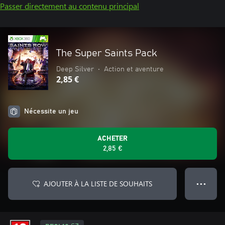
Passer directement au contenu principal
The Super Saints Pack
Deep Silver
•
Action et aventure
2,85 €
Nécessite un jeu
ACHETER
2,85 €
AJOUTER À LA LISTE DE SOUHAITS
● ● ●