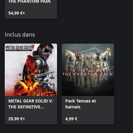
THE PHANTOM PAIN
54,99 €+
Inclus dans
METAL GEAR SOLID V:
Pack Tenues et
THE DEFINITIVE
harnais
EXPERIENCE
29,99 €+
4,99 €