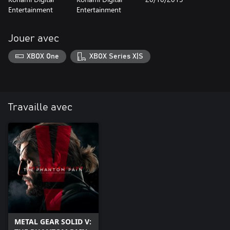
Entertainment
Entertainment
Jouer avec
XBOX One
XBOX Series X|S
Travaille avec
METAL GEAR SOLID V: