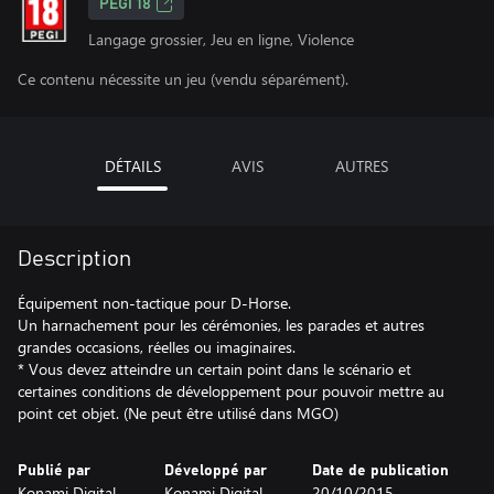
PEGI 18
Langage grossier, Jeu en ligne, Violence
Ce contenu nécessite un jeu (vendu séparément).
DÉTAILS
AVIS
AUTRES
Description
Équipement non-tactique pour D-Horse.
Un harnachement pour les cérémonies, les parades et autres
grandes occasions, réelles ou imaginaires.
* Vous devez atteindre un certain point dans le scénario et
certaines conditions de développement pour pouvoir mettre au
point cet objet. (Ne peut être utilisé dans MGO)
Publié par
Développé par
Date de publication
Konami Digital
Konami Digital
20/10/2015