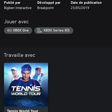
Publié par
Développé par
Date de publication
Bigben Interactive
Breakpoint
23/05/2019
Jouer avec
XBOX One
XBOX Series X|S
Travaille avec
Tennis World Tour