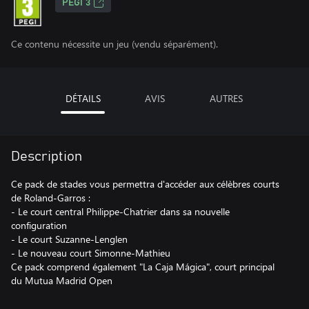
PEGI 3
Ce contenu nécessite un jeu (vendu séparément).
DÉTAILS
AVIS
AUTRES
Description
Ce pack de stades vous permettra d'accéder aux célèbres courts
de Roland-Garros :
- Le court central Philippe-Chatrier dans sa nouvelle
configuration
- Le court Suzanne-Lenglen
- Le nouveau court Simonne-Mathieu
Ce pack comprend également "La Caja Mágica", court principal
du Mutua Madrid Open