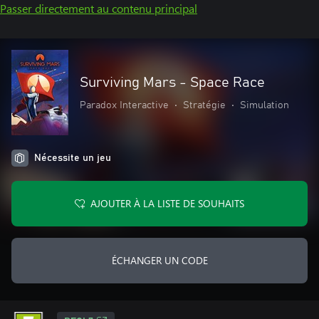
Passer directement au contenu principal
Surviving Mars - Space Race
Paradox Interactive
•
Stratégie
•
Simulation
Nécessite un jeu
AJOUTER À LA LISTE DE SOUHAITS
ÉCHANGER UN CODE