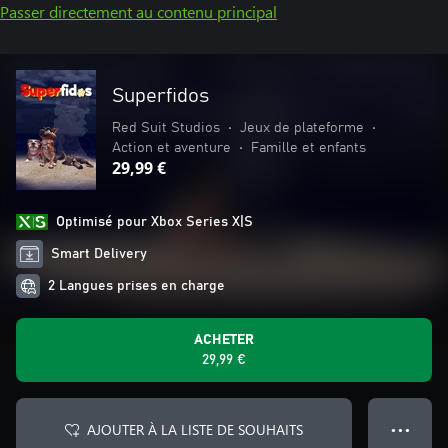
Passer directement au contenu principal
Superfidos
Red Suit Studios
•
Jeux de plateforme
•
Action et aventure
•
Famille et enfants
29,99 €
Optimisé pour Xbox Series X|S
Smart Delivery
2 Langues prises en charge
ACHETER
29,99 €
AJOUTER À LA LISTE DE SOUHAITS
● ● ●