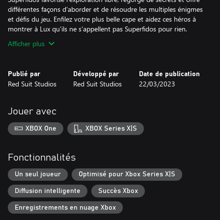
différentes façons d'aborder et de résoudre les multiples énigmes
et défis du jeu. Enfilez votre plus belle cape et aidez ces héros à
montrer à Lux qu'ils ne s'appellent pas Superfidos pour rien.
Afficher plus
Publié par
Développé par
Date de publication
Red Suit Studios
Red Suit Studios
22/03/2023
Jouer avec
XBOX One
XBOX Series X|S
Fonctionnalités
Un seul joueur
Optimisé pour Xbox Series X|S
Diffusion intelligente
Succès Xbox
Enregistrements en nuage Xbox