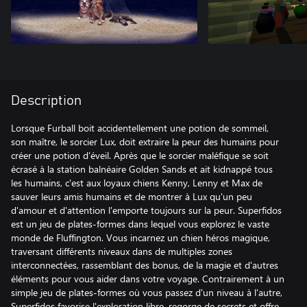
Description
Lorsque Furball boit accidentellement une potion de sommeil,
son maître, le sorcier Lux, doit extraire la peur des humains pour
créer une potion d'éveil. Après que le sorcier maléfique se soit
écrasé à la station balnéaire Golden Sands et ait kidnappé tous
les humains, c'est aux loyaux chiens Kenny, Lenny et Max de
sauver leurs amis humains et de montrer à Lux qu'un peu
d'amour et d'attention l'emporte toujours sur la peur. Superfidos
est un jeu de plates-formes dans lequel vous explorez le vaste
monde de Fluffington. Vous incarnez un chien héros magique,
traversant différents niveaux dans de multiples zones
interconnectées, rassemblant des bonus, de la magie et d'autres
éléments pour vous aider dans votre voyage. Contrairement à un
simple jeu de plates-formes où vous passez d'un niveau à l'autre,
Superfidos favorise l'exploration libre, regorge de secrets et offre