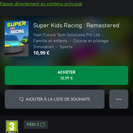
Passer directement au contenu principal
Super Kids Racing : Remastered
Yash Future Tech Solutions Pvt Ltd
•
Famille et enfants
•
Course et pilotage
•
Simulation
•
Sports
10,99 €
ACHETER
10,99 €
AJOUTER À LA LISTE DE SOUHAITS
● ● ●
PEGI 3