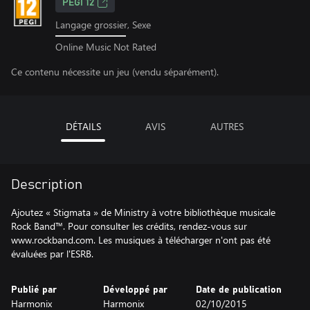
PEGI 12
Langage grossier, Sexe
Online Music Not Rated
Ce contenu nécessite un jeu (vendu séparément).
DÉTAILS
AVIS
AUTRES
Description
Ajoutez « Stigmata » de Ministry à votre bibliothèque musicale
Rock Band™. Pour consulter les crédits, rendez-vous sur
www.rockband.com. Les musiques à télécharger n'ont pas été
évaluées par l'ESRB.
Publié par
Développé par
Date de publication
Harmonix
Harmonix
02/10/2015