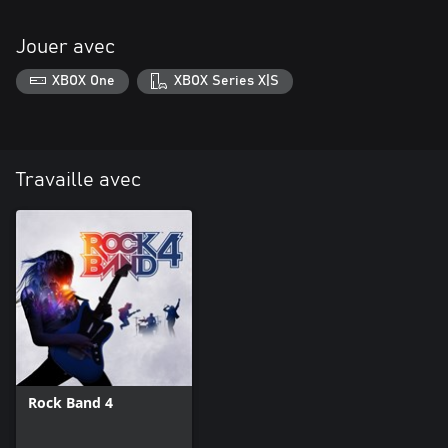
Jouer avec
XBOX One
XBOX Series X|S
Travaille avec
Rock Band 4