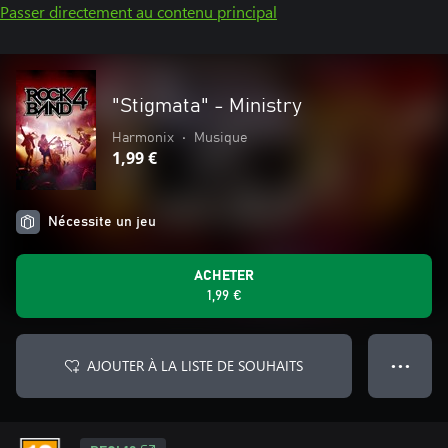
Passer directement au contenu principal
"Stigmata" - Ministry
Harmonix
•
Musique
1,99 €
Nécessite un jeu
ACHETER
1,99 €
AJOUTER À LA LISTE DE SOUHAITS
● ● ●