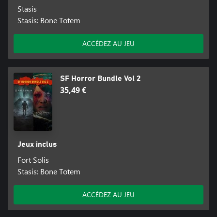
Stasis
Stasis: Bone Totem
ACCÉDEZ AU JEU
SF Horror Bundle Vol 2
35,49 €
Jeux inclus
Fort Solis
Stasis: Bone Totem
ACCÉDEZ AU JEU