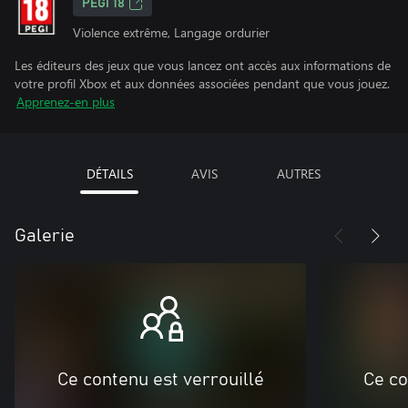
PEGI 18
Violence extrême, Langage ordurier
Les éditeurs des jeux que vous lancez ont accès aux informations de
votre profil Xbox et aux données associées pendant que vous jouez.
Apprenez-en plus
DÉTAILS
AVIS
AUTRES
Galerie
Ce contenu est verrouillé
Ce co