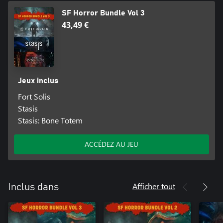
SF Horror Bundle Vol 3
43,49 €
Jeux inclus
Fort Solis
Stasis
Stasis: Bone Totem
ACCÉDEZ AU JEU
Afficher tout
Inclus dans