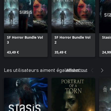
SF Horror Bundle Vol
SF Horror Bundle Vol
Stasi
3
2
43,49 €
35,49 €
24,99
Afficher tout
Les utilisateurs aiment également