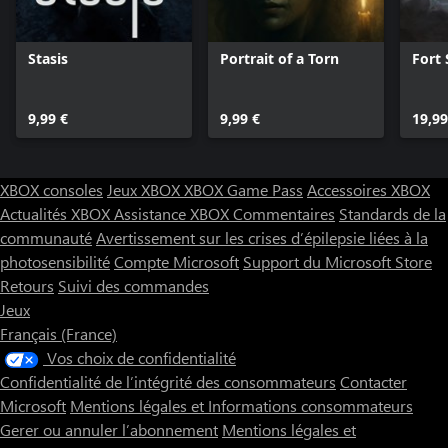
Stasis
Portrait of a Torn
Fort 
9,99 €
9,99 €
19,99
XBOX consoles
Jeux XBOX
XBOX Game Pass
Accessoires XBOX
Actualités XBOX
Assistance XBOX
Commentaires
Standards de la
communauté
Avertissement sur les crises d’épilepsie liées à la
photosensibilité
Compte Microsoft
Support du Microsoft Store
Retours
Suivi des commandes
Jeux
Français (France)
Vos choix de confidentialité
Confidentialité de l’intégrité des consommateurs
Contacter
Microsoft
Mentions légales et Informations consommateurs
Gerer ou annuler l’abonnement
Mentions légales et