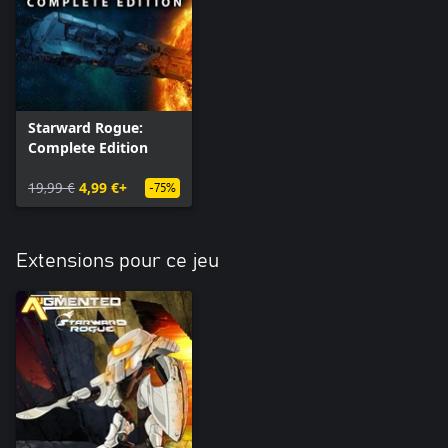
Starward Rogue:
Complete Edition
19,99 €
4,99 €+
-75%
Extensions pour ce jeu