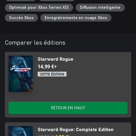
Optimisé pour Xbox Series X|S
Diffusion intelligente
Succès Xbox
Enregistrements en nuage Xbox
Comparer les éditions
Starward Rogue
14,99 €+
CETTE ÉDITION
RETOUR EN HAUT
Starward Rogue: Complete Edition