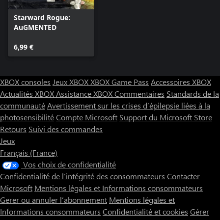
Starward Rogue:
AuGMENTED
6,99 €
XBOX consoles
Jeux XBOX
XBOX Game Pass
Accessoires XBOX
Actualités XBOX
Assistance XBOX
Commentaires
Standards de la
communauté
Avertissement sur les crises d’épilepsie liées à la
photosensibilité
Compte Microsoft
Support du Microsoft Store
Retours
Suivi des commandes
Jeux
Français (France)
Vos choix de confidentialité
Confidentialité de l’intégrité des consommateurs
Contacter
Microsoft
Mentions légales et Informations consommateurs
Gerer ou annuler l’abonnement
Mentions légales et
Informations consommateurs
Confidentialité et cookies
Gérer