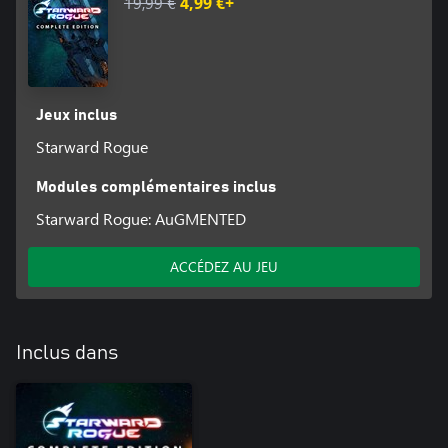
19,99 €
4,99 €+
Jeux inclus
Starward Rogue
Modules complémentaires inclus
Starward Rogue: AuGMENTED
ACCÉDEZ AU JEU
Inclus dans