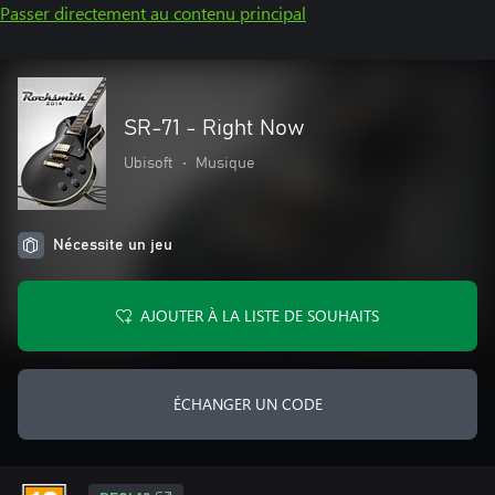
Passer directement au contenu principal
SR-71 - Right Now
Ubisoft
•
Musique
Nécessite un jeu
AJOUTER À LA LISTE DE SOUHAITS
ÉCHANGER UN CODE