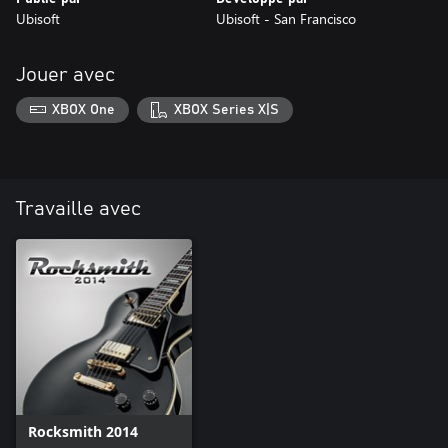
Ubisoft
Ubisoft - San Francisco
Jouer avec
XBOX One
XBOX Series X|S
Travaille avec
Rocksmith 2014