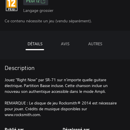
PEGI 12
Langage grossier
Ce contenu nécessite un jeu (vendu séparément).
DÉTAILS
AVIS
AUTRES
Description
Jouez "Right Now" par SR-71 sur n'importe quelle guitare
électrique. Partition Basse incluse. Cette chanson inclue un
nouveau son authentique accessible dans le mode Ampli.
REMARQUE : Le disque de jeu Rocksmith® 2014 est nécessaire
pour jouer. Crédits de musique disponibles sur
www.rocksmith.com.
Publié par
Développé par