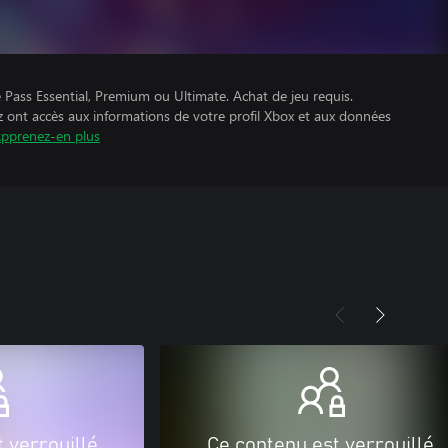
Pass Essential, Premium ou Ultimate. Achat de jeu requis.
z ont accès aux informations de votre profil Xbox et aux données
pprenez-en plus
 verrouillé
Ce contenu est verrouillé