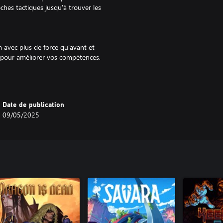
es tactiques jusqu'à trouver les
 avec plus de force qu'avant et
z pour améliorer vos compétences,
mes aux capacités uniques.
Date de publication
09/05/2025