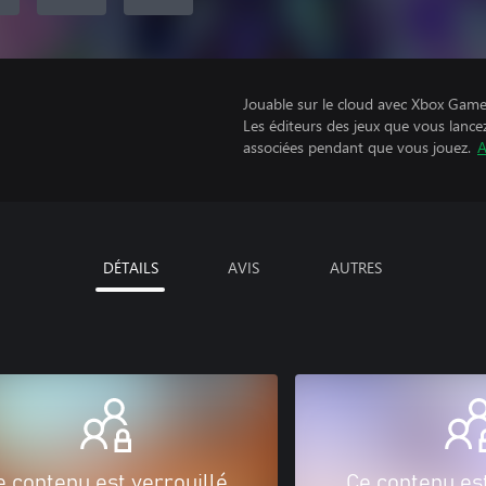
Jouable sur le cloud avec Xbox Game 
Les éditeurs des jeux que vous lance
associées pendant que vous jouez.
A
DÉTAILS
AVIS
AUTRES
e contenu est verrouillé
Ce contenu est