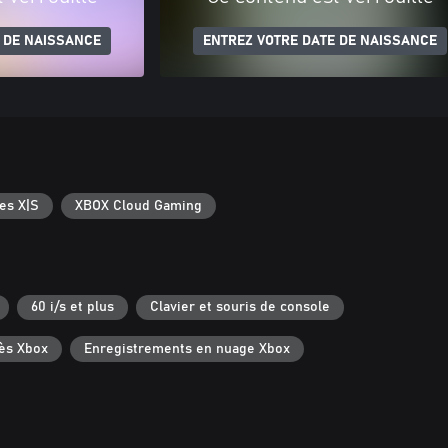
 DE NAISSANCE
ENTREZ VOTRE DATE DE NAISSANCE
es X|S
XBOX Cloud Gaming
60 i/s et plus
Clavier et souris de console
ès Xbox
Enregistrements en nuage Xbox