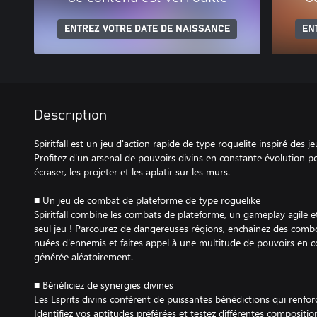
ENTREZ VOTRE DATE DE NAISSANCE
EN
Description
Spiritfall est un jeu d'action rapide de type roguelite inspiré des
Profitez d'un arsenal de pouvoirs divins en constante évolution po
écraser, les projeter et les aplatir sur les murs.
■ Un jeu de combat de plateforme de type roguelike
Spiritfall combine les combats de plateforme, un gameplay agile e
seul jeu ! Parcourez de dangereuses régions, enchaînez des comb
nuées d'ennemis et faites appel à une multitude de pouvoirs en c
générée aléatoirement.
■ Bénéficiez de synergies divines
Les Esprits divins confèrent de puissantes bénédictions qui renfo
Identifiez vos aptitudes préférées et testez différentes compositio