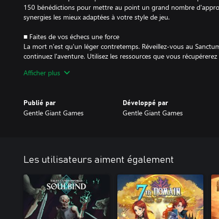
150 bénédictions pour mettre au point un grand nombre d'approch
synergies les mieux adaptées à votre style de jeu.
■ Faites de vos échecs une force
La mort n'est qu'un léger contretemps. Réveillez-vous au Sanctum
continuez l'aventure. Utilisez les ressources que vous récupérere
déverrouiller de nouveaux pouvoirs et réveiller de redoutables ar
Afficher plus
Publié par
Développé par
Gentle Giant Games
Gentle Giant Games
Les utilisateurs aiment également