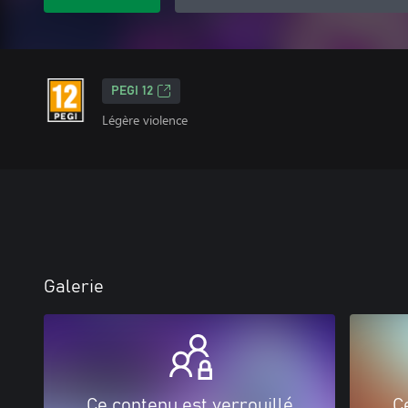
PEGI 12
Légère violence
Galerie
Ce contenu est verrouillé
C