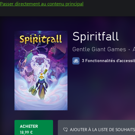
Passer directement au contenu principal
Spiritfall
Gentle Giant Games
•
3 Fonctionnalités d’accessib
ACHETER
AJOUTER À LA LISTE DE SOUHAITS
18,99 €