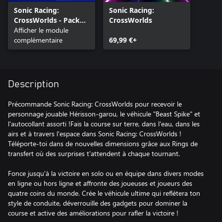
Sonic Racing:
Sonic Racing:
CrossWorlds - Pack
CrossWorlds
Hérisson-garou
Afficher le module
complémentaire
69,99 €+
Description
Précommande Sonic Racing: CrossWorlds pour recevoir le
personnage jouable Hérisson-garou, le véhicule "Beast Spike" et
l'autocollant assorti !Fais la course sur terre, dans l'eau, dans les
airs et à travers l'espace dans Sonic Racing: CrossWorlds !
Téléporte-toi dans de nouvelles dimensions grâce aux Rings de
transfert où des surprises t'attendent à chaque tournant.
Fonce jusqu'à la victoire en solo ou en équipe dans divers modes
en ligne ou hors ligne et affronte des joueuses et joueurs des
quatre coins du monde. Crée le véhicule ultime qui reflétera ton
style de conduite, déverrouille des gadgets pour dominer la
course et active des améliorations pour rafler la victoire !