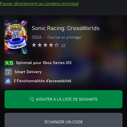
Passer directement au contenu principal
Sonic Racing: CrossWorlds
SEGA
•
Course et pilotage
33
Optimisé pour Xbox Series X|S
Smart Delivery
2 Fonctionnalités d’accessibilité
AJOUTER À LA LISTE DE SOUHAITS
ÉCHANGER UN CODE