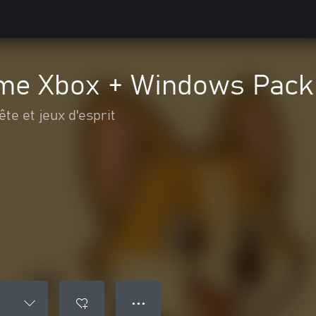
me Xbox + Windows Pack
te et jeux d'esprit
● ● ●