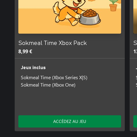
Sokmeal Time Xbox Pack
S
8,99 €
1
Jeux inclus
Sokmeal Time (Xbox Series X|S)
Sokmeal Time (Xbox One)
ACCÉDEZ AU JEU