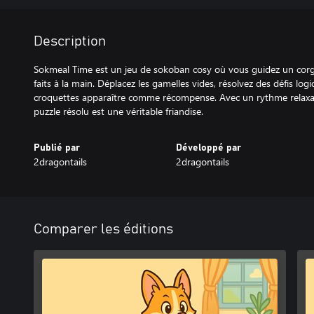
Description
Sokmeal Time est un jeu de sokoban cosy où vous guidez un corgi
faits à la main. Déplacez les gamelles vides, résolvez des défis logi
croquettes apparaître comme récompense. Avec un rythme relaxa
puzzle résolu est une véritable friandise.
Publié par
Développé par
2dragontails
2dragontails
Comparer les éditions