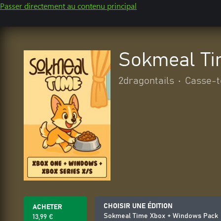
Passer directement au contenu principal
Sokmeal Ti
2dragontails
•
Casse-tê
CHOISIR UNE ÉDITION
ACHETER
Sokmeal Time Xbox + Windows Pack
13,99 €