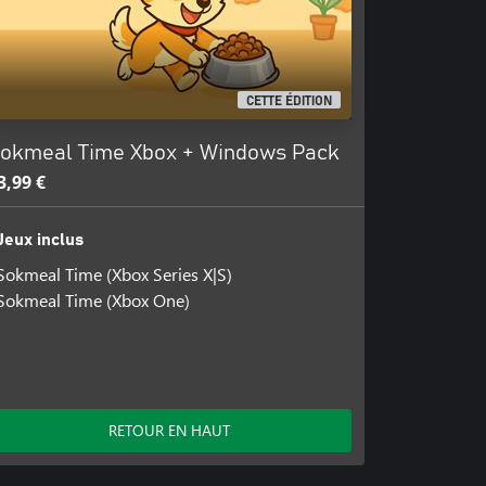
CETTE ÉDITION
okmeal Time Xbox + Windows Pack
3,99 €
Jeux inclus
Sokmeal Time (Xbox Series X|S)
Sokmeal Time (Xbox One)
RETOUR EN HAUT