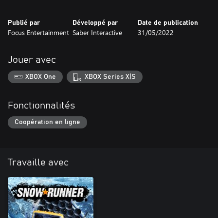
Publié par
Développé par
Date de publication
Focus Entertainment
Saber Interactive
31/05/2022
Jouer avec
XBOX One
XBOX Series X|S
Fonctionnalités
Coopération en ligne
Travaille avec