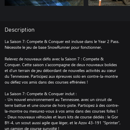
Description
La Saison 7: Compete & Conquer est incluse dans le Year 2 Pass.
Nécessite le jeu de base SnowRunner pour fonctionner.
Relevez de nouveaux défis avec la Saison 7 : Compete &
Conquer. Cette saison s’accompagne de deux nouveaux bolides
et d’un terrain de jeu débordant de nouvelles activités au cœur
du Tennessee. Participez aux épreuves solo en contre-la-montre
ou défiez vos amis dans des courses effrénées !
La Saison 7: Compete & Conquer inclut :
- Un nouvel environnement au Tennessee, avec un circuit de
terre battue et une course de hors-piste. Participez à des contre-
la-montre ou mesurez-vous à vos amis dans des courses folles !
- Deux nouveaux véhicules et leurs kits de course dédiés : le Gor
BY-4, un scout aussi agile que léger, et le Azov 43-191 “Sprinter”,
un camion de course survolté !