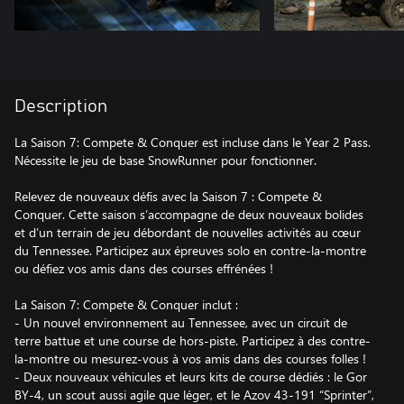
Description
La Saison 7: Compete & Conquer est incluse dans le Year 2 Pass.
Nécessite le jeu de base SnowRunner pour fonctionner.
Relevez de nouveaux défis avec la Saison 7 : Compete &
Conquer. Cette saison s’accompagne de deux nouveaux bolides
et d’un terrain de jeu débordant de nouvelles activités au cœur
du Tennessee. Participez aux épreuves solo en contre-la-montre
ou défiez vos amis dans des courses effrénées !
La Saison 7: Compete & Conquer inclut :
- Un nouvel environnement au Tennessee, avec un circuit de
terre battue et une course de hors-piste. Participez à des contre-
la-montre ou mesurez-vous à vos amis dans des courses folles !
- Deux nouveaux véhicules et leurs kits de course dédiés : le Gor
BY-4, un scout aussi agile que léger, et le Azov 43-191 “Sprinter”,