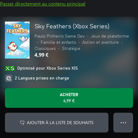
Passer directement au contenu principal
Sky Feathers (Xbox Series)
Paulo Pinheiro Game Dev
•
Jeux de plateforme
•
Famille et enfants
•
Action et aventure
•
Classiques
•
Stratégie
4,99 €
Optimisé pour Xbox Series X|S
2 Langues prises en charge
ACHETER
4,99 €
AJOUTER À LA LISTE DE SOUHAITS
● ● ●