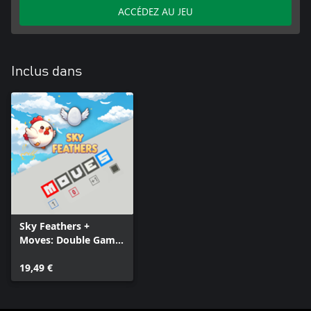
ACCÉDEZ AU JEU
Inclus dans
Sky Feathers +
Moves: Double Game
Pack
19,49 €