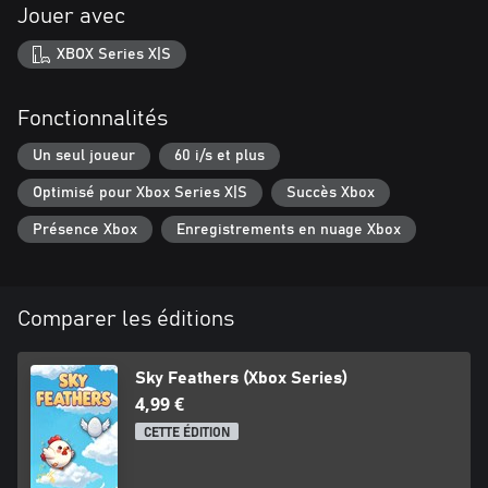
Jouer avec
XBOX Series X|S
Fonctionnalités
Un seul joueur
60 i/s et plus
Optimisé pour Xbox Series X|S
Succès Xbox
Présence Xbox
Enregistrements en nuage Xbox
Comparer les éditions
Sky Feathers (Xbox Series)
4,99 €
CETTE ÉDITION