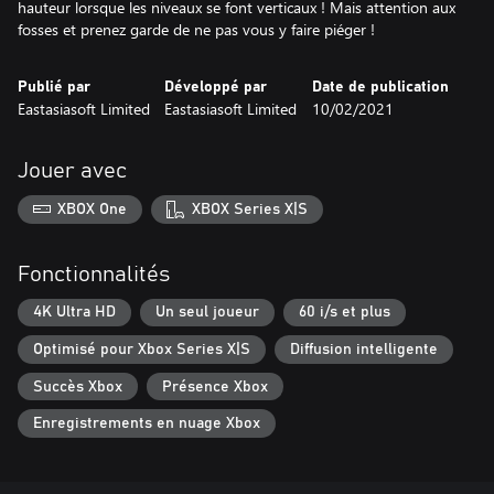
hauteur lorsque les niveaux se font verticaux ! Mais attention aux
fosses et prenez garde de ne pas vous y faire piéger !
Publié par
Développé par
Date de publication
Eastasiasoft Limited
Eastasiasoft Limited
10/02/2021
Jouer avec
XBOX One
XBOX Series X|S
Fonctionnalités
4K Ultra HD
Un seul joueur
60 i/s et plus
Optimisé pour Xbox Series X|S
Diffusion intelligente
Succès Xbox
Présence Xbox
Enregistrements en nuage Xbox