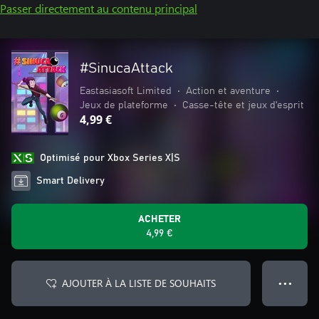
Passer directement au contenu principal
#SinucaAttack
Eastasiasoft Limited
•
Action et aventure
•
Jeux de plateforme
•
Casse-tête et jeux d'esprit
4,99 €
Optimisé pour Xbox Series X|S
Smart Delivery
ACHETER
4,99 €
AJOUTER À LA LISTE DE SOUHAITS
● ● ●