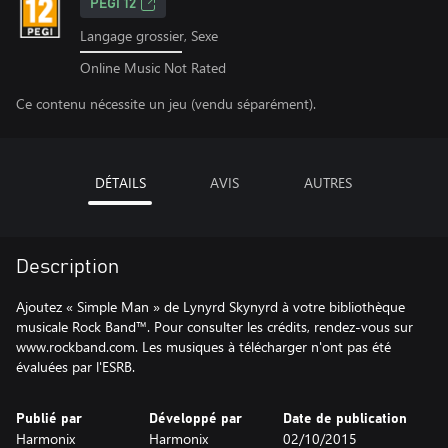
PEGI 12
Langage grossier, Sexe
Online Music Not Rated
Ce contenu nécessite un jeu (vendu séparément).
DÉTAILS
AVIS
AUTRES
Description
Ajoutez « Simple Man » de Lynyrd Skynyrd à votre bibliothèque
musicale Rock Band™. Pour consulter les crédits, rendez-vous sur
www.rockband.com. Les musiques à télécharger n'ont pas été
évaluées par l'ESRB.
Publié par
Développé par
Date de publication
Harmonix
Harmonix
02/10/2015