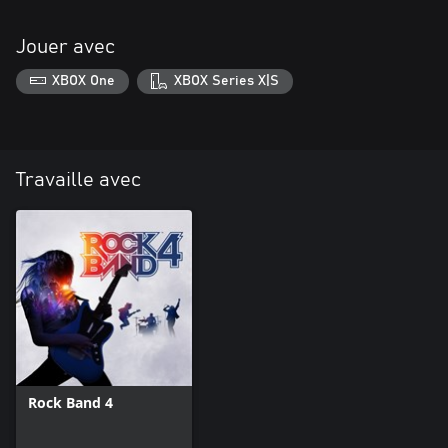
Jouer avec
XBOX One
XBOX Series X|S
Travaille avec
Rock Band 4