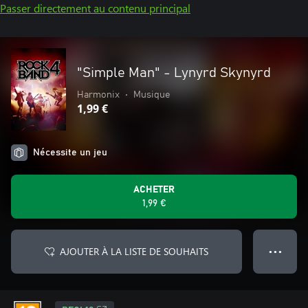
Passer directement au contenu principal
"Simple Man" - Lynyrd Skynyrd
Harmonix
•
Musique
1,99 €
Nécessite un jeu
ACHETER
1,99 €
AJOUTER À LA LISTE DE SOUHAITS
● ● ●