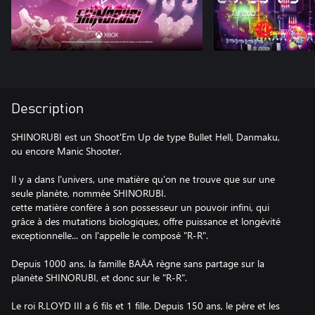
Description
SHINORUBI est un Shoot'Em Up de type Bullet Hell, Danmaku,
ou encore Manic Shooter.
Il y a dans l'univers, une matière qu'on ne trouve que sur une
seule planète, nommée SHINORUBI.
cette matière confère à son possesseur un pouvoir infini, qui
grâce à des mutations biologiques, offre puissance et longévité
exceptionnelle... on l'appelle le composé "R-R".
Depuis 1000 ans, la famille BAÄA règne sans partage sur la
planète SHINORUBI, et donc sur le "R-R".
Le roi R.LOYD III a 6 fils et 1 fille. Depuis 150 ans, le père et les