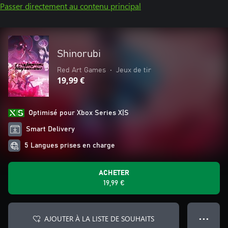
Passer directement au contenu principal
Shinorubi
Red Art Games
•
Jeux de tir
19,99 €
Optimisé pour Xbox Series X|S
Smart Delivery
5 Langues prises en charge
ACHETER
19,99 €
AJOUTER À LA LISTE DE SOUHAITS
● ● ●