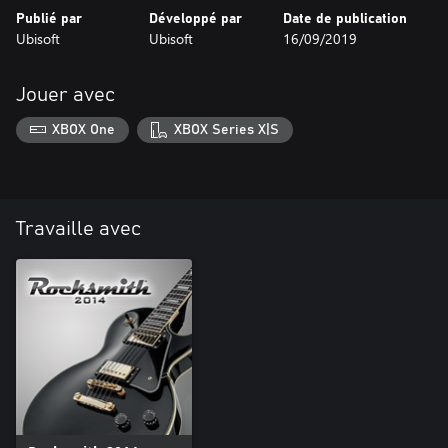
Publié par
Développé par
Date de publication
Ubisoft
Ubisoft
16/09/2019
Jouer avec
XBOX One
XBOX Series X|S
Travaille avec