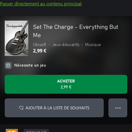
Passer directement au contenu principal
Set The Charge - Everything But
Me
Ubisoft
•
Jeux éducatifs
•
Musique
2,99 €
Nécessite un jeu
ACHETER
2,99 €
AJOUTER À LA LISTE DE SOUHAITS
● ● ●