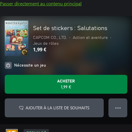
Passer directement au contenu principal
Set de stickers : Salutations
CAPCOM CO., LTD.
•
Action et aventure
•
Jeux de rôles
1,99 €
Nécessite un jeu
ACHETER
1,99 €
AJOUTER À LA LISTE DE SOUHAITS
● ● ●