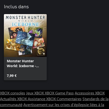
Inclus dans
Monster Hunter
World: Iceborne -
Pack complet
"Stickers"
7,99 €
XBOX consoles
Jeux XBOX
XBOX Game Pass
Accessoires XBOX
Actualités XBOX
Assistance XBOX
Commentaires
Standards de la
communauté
Avertissement sur les crises d’épilepsie liées à la