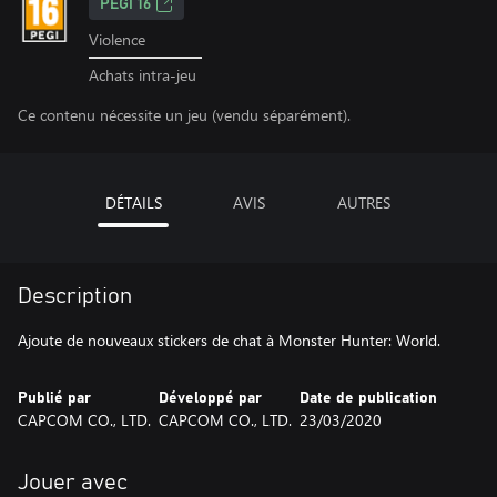
PEGI 16
Violence
Achats intra-jeu
Ce contenu nécessite un jeu (vendu séparément).
DÉTAILS
AVIS
AUTRES
Description
Ajoute de nouveaux stickers de chat à Monster Hunter: World.
Publié par
Développé par
Date de publication
CAPCOM CO., LTD.
CAPCOM CO., LTD.
23/03/2020
Jouer avec