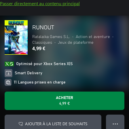
Passer directement au contenu principal
RUNOUT
Ratalaika Games S.L.
•
Action et aventure
•
Classiques
•
Jeux de plateforme
4,99 €
Optimisé pour Xbox Series X|S
Smart Delivery
11 Langues prises en charge
ACHETER
4,99 €
AJOUTER À LA LISTE DE SOUHAITS
● ● ●