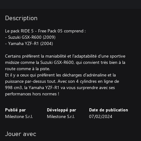
Description
Le pack RIDE 5 - Free Pack 05 comprend :
- Suzuki GSX-R600 (2009)
- Yamaha YZF-R1 (2004)
Certains préfèrent la maniabilité et l'adaptabilité d'une sportive
midsize comme la Suzuki GSX-R600, qui convient très bien à la
route comme à la piste.
Et il y a ceux qui préfèrent les décharges d'adrénaline et la
puissance par-dessus tout. Avec son 4 cylindres en ligne de
998 cm3, la Yamaha YZF-R1 va vous surprendre avec ses
performances hors normes !
Publié par
Développé par
Date de publication
Milestone S.r.l.
Milestone S.r.l.
07/02/2024
Jouer avec