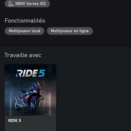
XBOX Series X|S
Fonctionnalités
Multijoueur local
Multijoueur en ligne
Travaille avec
RIDE 5