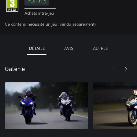
PEGI 3
Achats intra-jeu
Ce contenu nécessite un jeu (vendu séparément).
DÉTAILS
AVIS
AUTRES
Galerie