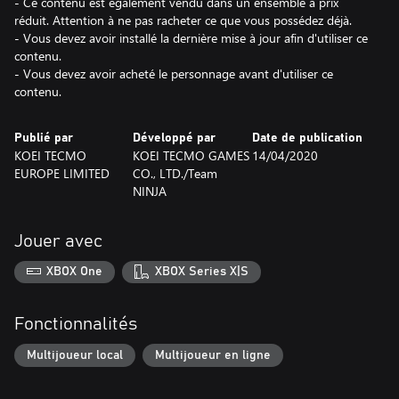
- Ce contenu est également vendu dans un ensemble à prix
réduit. Attention à ne pas racheter ce que vous possédez déjà.
- Vous devez avoir installé la dernière mise à jour afin d'utiliser ce
contenu.
- Vous devez avoir acheté le personnage avant d'utiliser ce
contenu.
Publié par
Développé par
Date de publication
KOEI TECMO
KOEI TECMO GAMES
14/04/2020
EUROPE LIMITED
CO., LTD./Team
NINJA
Jouer avec
XBOX One
XBOX Series X|S
Fonctionnalités
Multijoueur local
Multijoueur en ligne