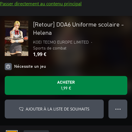
Passer directement au contenu principal
[Retour] DOA6 Uniforme scolaire -
Helena
KOEI TECMO EUROPE LIMITED
•
Sports de combat
1,99 €
Nécessite un jeu
ACHETER
1,99 €
AJOUTER À LA LISTE DE SOUHAITS
● ● ●