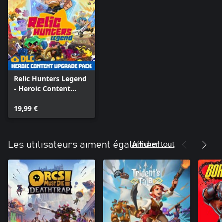
Relic Hunters Legend
- Heroic Content
Upgrade Pack
19,99 €
Afficher tout
Les utilisateurs aiment également