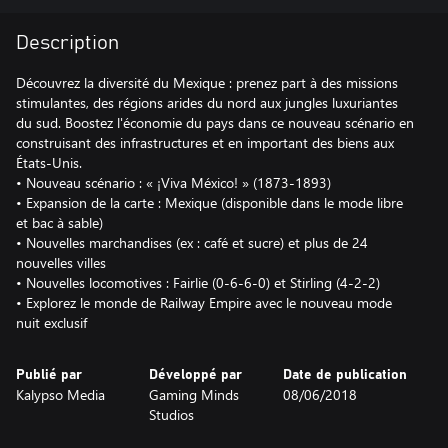
Description
Découvrez la diversité du Mexique : prenez part à des missions
stimulantes, des régions arides du nord aux jungles luxuriantes
du sud. Boostez l'économie du pays dans ce nouveau scénario en
construisant des infrastructures et en important des biens aux
États-Unis.
• Nouveau scénario : « ¡Viva México! » (1873-1893)
• Expansion de la carte : Mexique (disponible dans le mode libre
et bac à sable)
• Nouvelles marchandises (ex : café et sucre) et plus de 24
nouvelles villes
• Nouvelles locomotives : Fairlie (0-6-6-0) et Stirling (4-2-2)
• Explorez le monde de Railway Empire avec le nouveau mode
nuit exclusif
Publié par
Développé par
Date de publication
Kalypso Media
Gaming Minds
08/06/2018
Studios