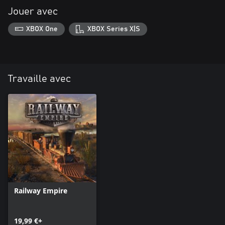
Jouer avec
XBOX One
XBOX Series X|S
Travaille avec
Railway Empire
19,99 €+