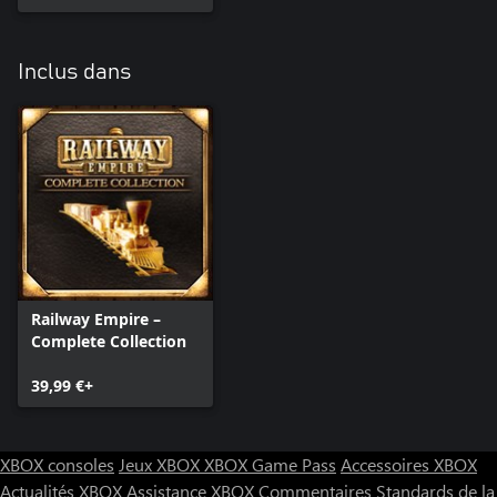
Inclus dans
Railway Empire –
Complete Collection
39,99 €+
XBOX consoles
Jeux XBOX
XBOX Game Pass
Accessoires XBOX
Actualités XBOX
Assistance XBOX
Commentaires
Standards de la