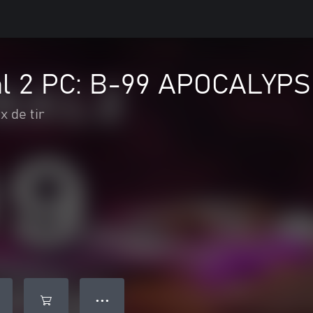
al 2 PC: B-99 APOCALYPS
x de tir
● ● ●