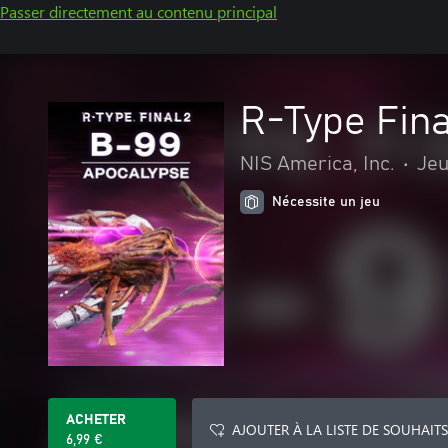
Passer directement au contenu principal
R-Type Fin
NIS America, Inc.
•
Jeu
Nécessite un jeu
ACHETER
AJOUTER À LA LISTE DE SOUHAITS
6,99 €