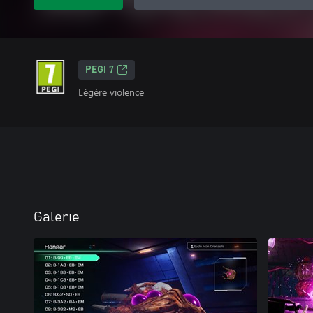
PEGI 7
Légère violence
Galerie