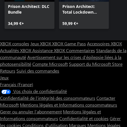
Prison Architect: DLC
Prison Architect:
Bundle
Total Lockdown
Bundle
34,99 €+
59,99 €+
XBOX consoles
Jeux XBOX
XBOX Game Pass
Accessoires XBOX
Actualités XBOX
Assistance XBOX
Commentaires
Standards de la
communauté
Avertissement sur les crises d’épilepsie liées à la
photosensibilité
Compte Microsoft
Support du Microsoft Store
Retours
Suivi des commandes
Jeux
Français (France)
Vos choix de confidentialité
Confidentialité de l’intégrité des consommateurs
Contacter
Microsoft
Mentions légales et Informations consommateurs
Gerer ou annuler l’abonnement
Mentions légales et
Informations consommateurs
Confidentialité et cookies
Gérer
les cookies
Conditions d'utilisation
Marques
Mentions légales