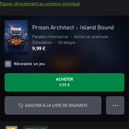
Passer directement au contenu principal
Prison Architect - Island Bound
Paradox Interactive
•
Action et aventure
•
Simulation
•
Stratégie
9,99 €
Nécessite un jeu
ACHETER
9,99 €
AJOUTER À LA LISTE DE SOUHAITS
● ● ●