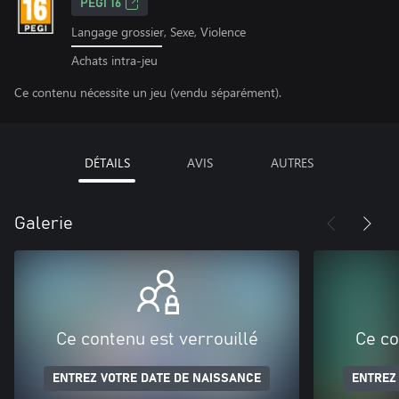
PEGI 16
Langage grossier, Sexe, Violence
Achats intra-jeu
Ce contenu nécessite un jeu (vendu séparément).
DÉTAILS
AVIS
AUTRES
Galerie
Ce contenu est verrouillé
Ce co
ENTREZ VOTRE DATE DE NAISSANCE
ENTREZ