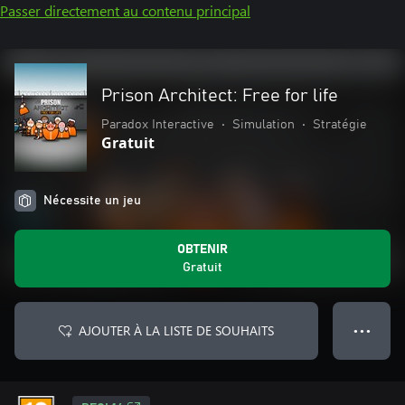
Passer directement au contenu principal
Prison Architect: Free for life
Paradox Interactive
•
Simulation
•
Stratégie
Gratuit
Nécessite un jeu
OBTENIR
Gratuit
AJOUTER À LA LISTE DE SOUHAITS
● ● ●