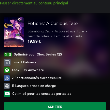
Passer directement au contenu principal
Potions: A Curious Tale
Stumbling Cat
•
Action et aventure
•
Jeux de rôles
•
Famille et enfants
19,99 €
Optimisé pour Xbox Series X|S
Smart Delivery
Xbox Play Anywhere
2 Fonctionnalités d’accessibilité
11 Langues prises en charge
Optimisé pour les consoles portables
ACHETER