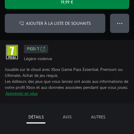
19,99 €
AJOUTER À LA LISTE DE SOUHAITS
● ● ●
PEGI 7
Légère violence
Jouable sur le cloud avec Xbox Game Pass Essential, Premium ou
Ultimate. Achat de jeu requis.
Les éditeurs des jeux que vous lancez ont accès aux informations de
votre profil Xbox et aux données associées pendant que vous jouez.
Apprenez-en plus
DÉTAILS
AVIS
AUTRES