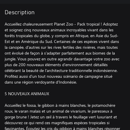
Description
Accueillez chaleureusement Planet Zoo - Pack tropical ! Adoptez
et soignez cinq nouveaux animaux incroyables vivant dans les
forêts tropicales du globe, y compris en Afrique, en Asie du Sud-
Est et en Amérique du Sud. Certaines de ces espèces vivent dans
la canopée, d'autres sur les rives fertiles des rivières, mais toutes
ont évolué de façon à s'adapter parfaitement aux biomes de la
jungle. Vous pouvez en outre agrandir davantage votre zoo avec
plus de 200 nouveaux éléments d'environnement détaillés
célébrant la beauté de l'architecture traditionnelle indonésienne.
Profitez aussi d'un tout nouveau scénario de campagne situé
dans une région verdoyante d'Indonésie.
5 NOUVEAUX ANIMAUX
Accueillez le fossa, le gibbon à mains blanches, le potamochère
roux, le varan malais et un animal de vivarium, le paresseux à
gorge brune ! Jetez un œil à travers le feuillage vert luxuriant et
découvrez ce qui rend ces magnifiques espèces tropicales si
fascinantes. Écoutez les cris du gibbon à mains blanches résonner