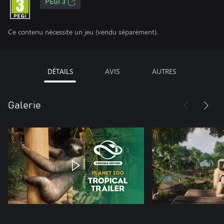
PEGI 3
Ce contenu nécessite un jeu (vendu séparément).
DÉTAILS
AVIS
AUTRES
Galerie