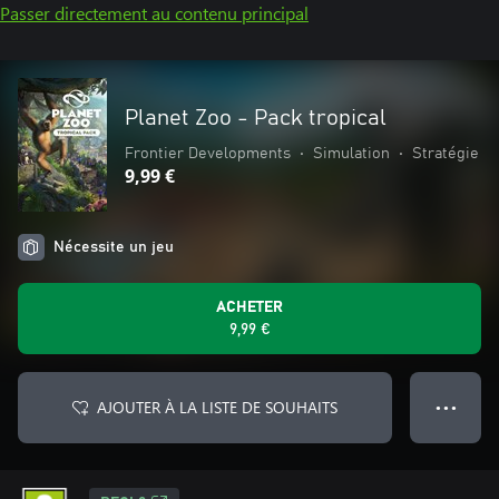
Passer directement au contenu principal
Planet Zoo - Pack tropical
Frontier Developments
•
Simulation
•
Stratégie
9,99 €
Nécessite un jeu
ACHETER
9,99 €
AJOUTER À LA LISTE DE SOUHAITS
● ● ●