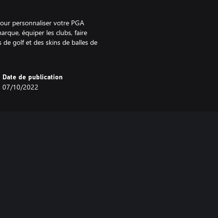
pour personnaliser votre PGA
ue, équiper les clubs, faire
 de golf et des skins de balles de
Date de publication
07/10/2022