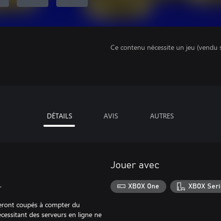
Ce contenu nécessite un jeu (vendu 
DÉTAILS
AVIS
AUTRES
Jouer avec
.
XBOX One
XBOX Seri
eront coupés à compter du
cessitant des serveurs en ligne ne