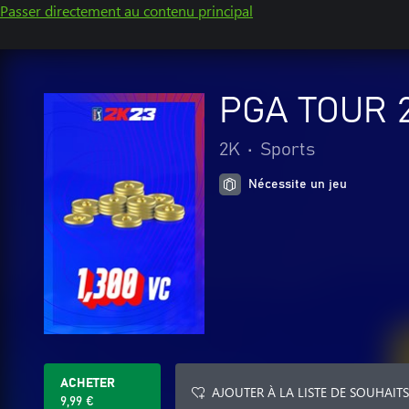
Passer directement au contenu principal
PGA TOUR 2
2K
•
Sports
Nécessite un jeu
ACHETER
AJOUTER À LA LISTE DE SOUHAITS
9,99 €