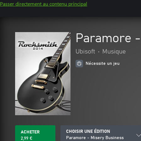
Passer directement au contenu principal
Paramore -
Ubisoft
•
Musique
Nécessite un jeu
CHOISIR UNE ÉDITION
ACHETER
Paramore - Misery Business
2,99 €