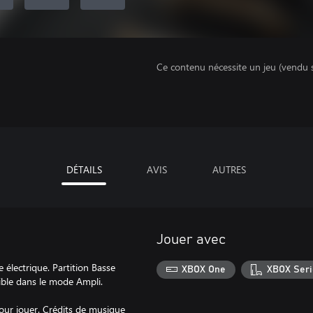
Ce contenu nécessite un jeu (vendu 
DÉTAILS
AVIS
AUTRES
Jouer avec
 électrique. Partition Basse
XBOX One
XBOX Seri
ible dans le mode Ampli.
ur jouer. Crédits de musique