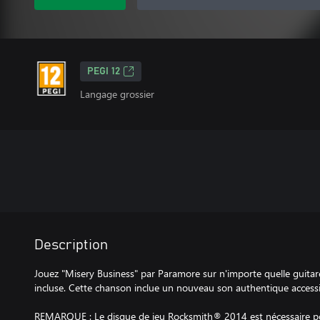
PEGI 12
Langage grossier
Description
Jouez "Misery Business" par Paramore sur n'importe quelle guitare
incluse. Cette chanson inclue un nouveau son authentique access
REMARQUE : Le disque de jeu Rocksmith® 2014 est nécessaire po