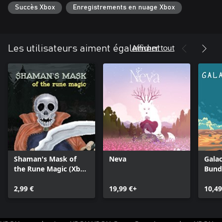
Succès Xbox
Enregistrements en nuage Xbox
Afficher tout
Les utilisateurs aiment également
Shaman's Mask of
Neva
Galac
the Rune Magic (Xbox
Bund
One)
2,99 €
19,99 €+
10,49