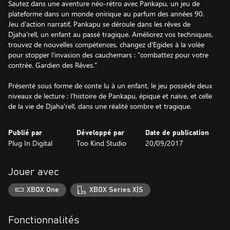
Sautez dans une aventure néo-rétro avec Pankapu, un jeu de
plateforme dans un monde onirique au parfum des années 90.
Jeu d'action narratif, Pankapu se déroule dans les rêves de
Djaha'rell, un enfant au passé tragique. Améliorez vos techniques,
trouvez de nouvelles compétences, changez d'Egides à la volée
pour stopper l'invasion des cauchemars : "combattez pour votre
contrée, Gardien des Rêves."
Présenté sous forme de conte lu à un enfant, le jeu possède deux
niveaux de lecture : l'histoire de Pankapu, épique et naïve, et celle
de la vie de Djaha'rell, dans une réalité sombre et tragique.
Publié par
Développé par
Date de publication
Plug In Digital
Too Kind Studio
20/09/2017
Jouer avec
XBOX One
XBOX Series X|S
Fonctionnalités