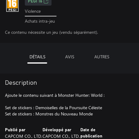
PEGI 16
Violence
Achats intra-jeu
Ce contenu nécessite un jeu (vendu séparément).
DÉTAILS
AVIS
AUTRES
Description
Ajoute le contenu suivant à Monster Hunter: World :
Set de stickers : Demoiselles de la Poursuite Céleste
Set de stickers : Monstres du Nouveau Monde
Publié par
Développé par
Date de
CAPCOM CO., LTD.
CAPCOM CO., LTD.
publication