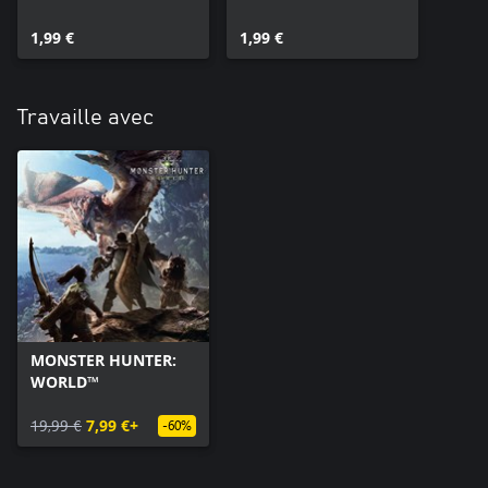
Nouveau Monde
Poursuite Céleste
1,99 €
1,99 €
Travaille avec
MONSTER HUNTER:
WORLD™
19,99 €
7,99 €+
-60%