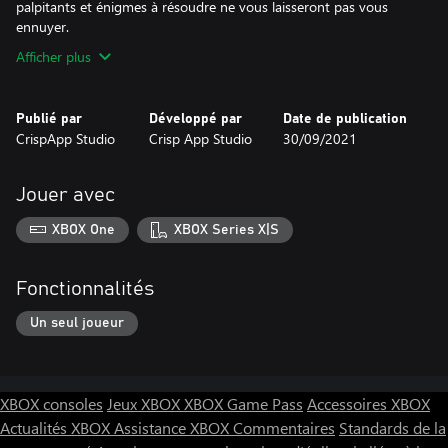
palpitants et énigmes à résoudre ne vous laisseront pas vous
ennuyer.
Afficher plus
Publié par
Développé par
Date de publication
CrispApp Studio
Crisp App Studio
30/09/2021
Jouer avec
XBOX One
XBOX Series X|S
Fonctionnalités
Un seul joueur
XBOX consoles
Jeux XBOX
XBOX Game Pass
Accessoires XBOX
Actualités XBOX
Assistance XBOX
Commentaires
Standards de la